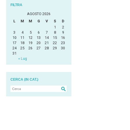
FILTRA
AGOSTO 2026
L
M
M
G
V
S
D
1
2
3
4
5
6
7
8
9
10
11
12
13
14
15
16
17
18
19
20
21
22
23
24
25
26
27
28
29
30
31
« Lug
CERCA (IN CAT.)