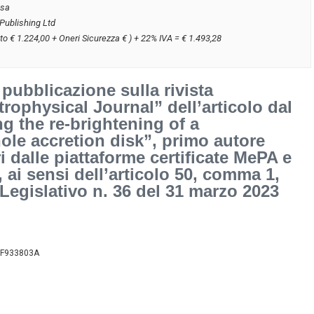
usa
Publishing Ltd
to € 1.224,00 + Oneri Sicurezza € ) + 22% IVA = € 1.493,28
pubblicazione sulla rivista
trophysical Journal” dell’articolo dal
ing the re-brightening of a
ole accretion disk”, primo autore
i dalle piattaforme certificate MePA e
 ai sensi dell’articolo 50, comma 1,
 Legislativo n. 36 del 31 marzo 2023
/BBF933803A