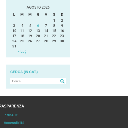
AGOSTO 2026
L
M
M
G
V
S
D
1
2
3
4
5
6
7
8
9
10
11
12
13
14
15
16
17
18
19
20
21
22
23
24
25
26
27
28
29
30
31
« Lug
CERCA (IN CAT.)
RASPARENZA
PRIVACY
Accessibilità