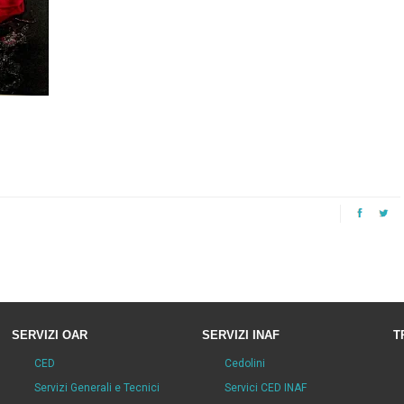
SERVIZI OAR
SERVIZI INAF
T
CED
Cedolini
Servizi Generali e Tecnici
Servici CED INAF