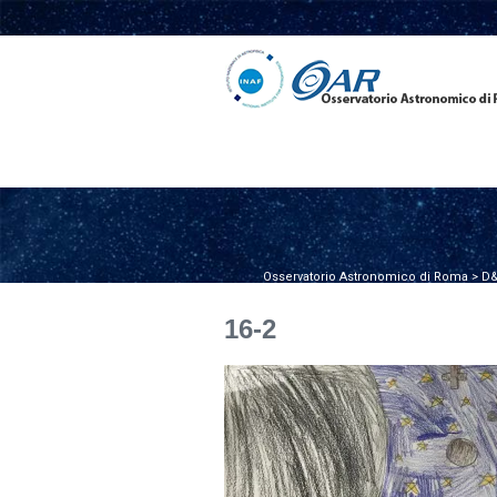
Osservatorio Astronomico di Roma
>
D&
16-2