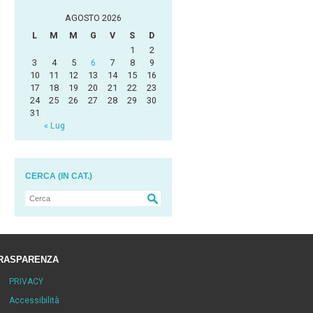
AGOSTO 2026
L
M
M
G
V
S
D
1
2
3
4
5
6
7
8
9
10
11
12
13
14
15
16
17
18
19
20
21
22
23
24
25
26
27
28
29
30
31
« Lug
CERCA (IN CAT.)
RASPARENZA
PRIVACY
Accessibilità