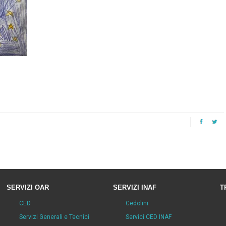
SERVIZI OAR
SERVIZI INAF
T
CED
Cedolini
Servizi Generali e Tecnici
Servici CED INAF