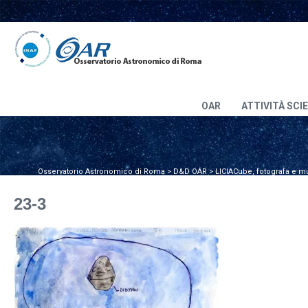
OAR
ATTIVITÀ SCI
Osservatorio Astronomico di Roma
>
D&D OAR
>
LICIACube, fotografa e m
23-3