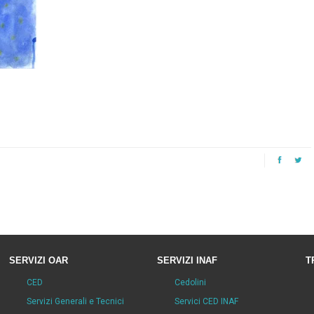
SERVIZI OAR
SERVIZI INAF
T
CED
Cedolini
Servizi Generali e Tecnici
Servici CED INAF