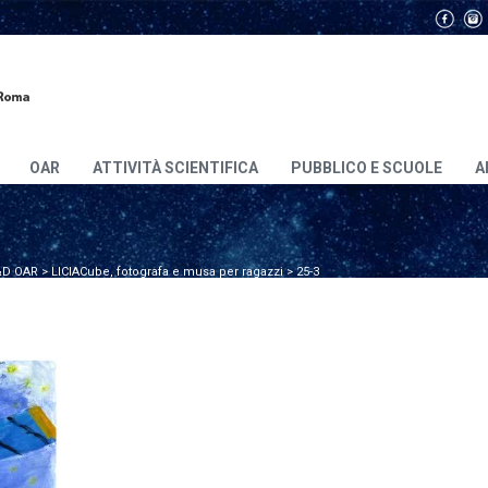
OAR
ATTIVITÀ SCIENTIFICA
PUBBLICO E SCUOLE
A
D OAR
>
LICIACube, fotografa e musa per ragazzi
>
25-3