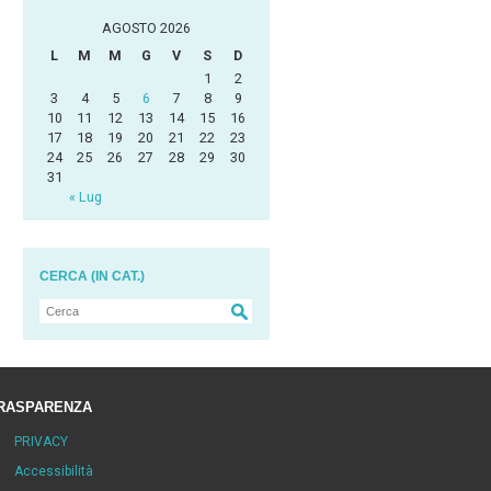
AGOSTO 2026
L
M
M
G
V
S
D
1
2
3
4
5
6
7
8
9
10
11
12
13
14
15
16
17
18
19
20
21
22
23
24
25
26
27
28
29
30
31
« Lug
CERCA (IN CAT.)
RASPARENZA
PRIVACY
Accessibilità