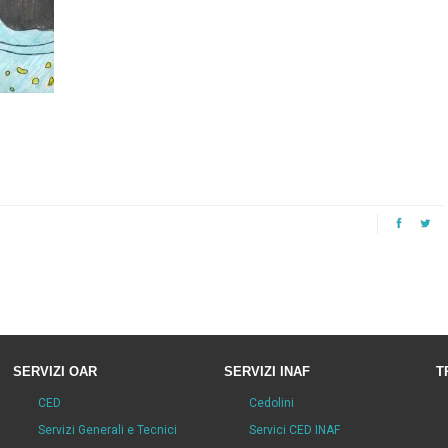
SERVIZI OAR
SERVIZI INAF
T
CED
Cedolini
Servizi Generali e Tecnici
Servici CED INAF