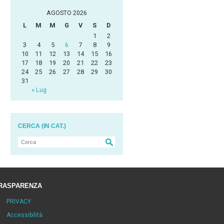
AGOSTO 2026
L
M
M
G
V
S
D
1
2
3
4
5
6
7
8
9
10
11
12
13
14
15
16
17
18
19
20
21
22
23
24
25
26
27
28
29
30
31
« Lug
CERCA (IN CAT.)
RASPARENZA
PRIVACY
Accessibilità