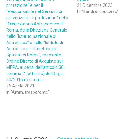
protezione” e per il
21 Dicembre 2023
“Responsabile del Servizio di
In "Bandi di concorso"
prevenzione e protezione“ dello
“Osservatorio Astronomico di
Roma, della Direzione Generale
dello “Istituto nazionale di
Astrofisica” e dello “Istituto di
Astrofisica e Planetologia
Spaziali di Roma”, mediante
Ordine Diretto di Acquisto sul
MEPA, ai sensi dell’articolo 36,
comma 2, lettera a) del D.Lgs.
50/2016 e ss.mm.ii.
26 Aprile 2021
In "Amm. trasparente"