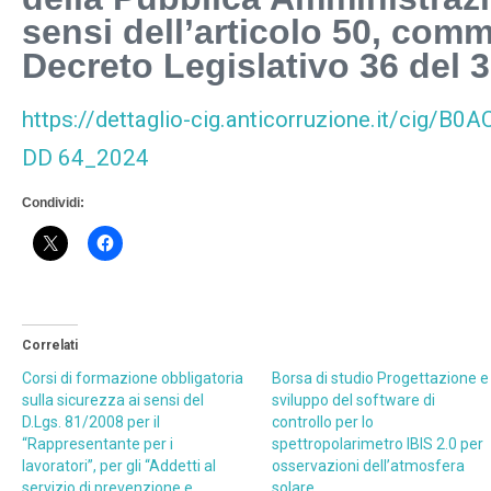
sensi dell’articolo 50, comma
Decreto Legislativo 36 del 
https://dettaglio-cig.anticorruzione.it/cig/B
DD 64_2024
Condividi:
Correlati
Corsi di formazione obbligatoria
Borsa di studio Progettazione e
sulla sicurezza ai sensi del
sviluppo del software di
D.Lgs. 81/2008 per il
controllo per lo
“Rappresentante per i
spettropolarimetro IBIS 2.0 per
lavoratori”, per gli “Addetti al
osservazioni dell’atmosfera
servizio di prevenzione e
solare