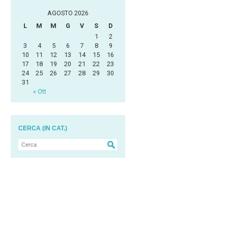
AGOSTO 2026
L
M
M
G
V
S
D
1
2
3
4
5
6
7
8
9
10
11
12
13
14
15
16
17
18
19
20
21
22
23
24
25
26
27
28
29
30
31
« Ott
CERCA (IN CAT.)