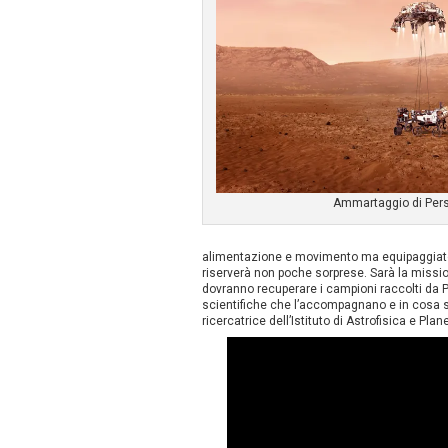
Ammartaggio di Per
alimentazione e movimento ma equipaggiato c
riserverà non poche sorprese. Sarà la missi
dovranno recuperare i campioni raccolti da P
scientifiche che l’accompagnano e in cosa si
ricercatrice dell’Istituto di Astrofisica e Pla