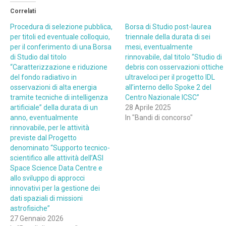
Correlati
Procedura di selezione pubblica,
Borsa di Studio post-laurea
per titoli ed eventuale colloquio,
triennale della durata di sei
per il conferimento di una Borsa
mesi, eventualmente
di Studio dal titolo
rinnovabile, dal titolo “Studio di
“Caratterizzazione e riduzione
debris con osservazioni ottiche
del fondo radiativo in
ultraveloci per il progetto IDL
osservazioni di alta energia
all’interno dello Spoke 2 del
tramite tecniche di intelligenza
Centro Nazionale ICSC”
artificiale” della durata di un
28 Aprile 2025
anno, eventualmente
In "Bandi di concorso"
rinnovabile, per le attività
previste dal Progetto
denominato “Supporto tecnico-
scientifico alle attività dell’ASI
Space Science Data Centre e
allo sviluppo di approcci
innovativi per la gestione dei
dati spaziali di missioni
astrofisiche”
27 Gennaio 2026