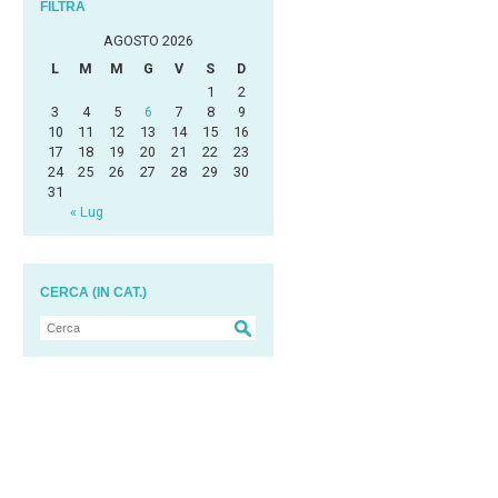
FILTRA
AGOSTO 2026
L
M
M
G
V
S
D
1
2
3
4
5
6
7
8
9
10
11
12
13
14
15
16
17
18
19
20
21
22
23
24
25
26
27
28
29
30
31
« Lug
CERCA (IN CAT.)