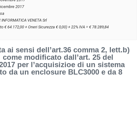
Dicembre 2017
usa
C INFORMATICA VENETA Srl
to € 64.172,00 + Oneri Sicurezza € 0,00) + 22% IVA = € 78.289,84
 ai sensi dell’art.36 comma 2, lett.b)
 come modificato dall’art. 25 del
/2017 per l’acquisizioe di un sistema
 da un enclosure BLC3000 e da 8