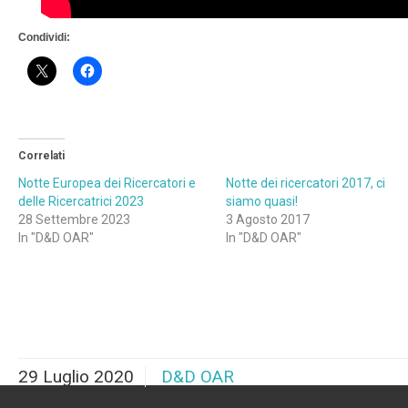
Condividi:
Correlati
Notte Europea dei Ricercatori e
Notte dei ricercatori 2017, ci
delle Ricercatrici 2023
siamo quasi!
28 Settembre 2023
3 Agosto 2017
In "D&D OAR"
In "D&D OAR"
29 Luglio 2020
D&D OAR