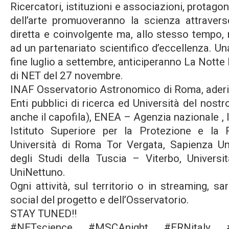
Ricercatori, istituzioni e associazioni, protagon
dell’arte promuoveranno la scienza attravers
diretta e coinvolgente ma, allo stesso tempo, 
ad un partenariato scientifico d’eccellenza. Un
fine luglio a settembre, anticiperanno La Notte
di NET del 27 novembre.
INAF Osservatorio Astronomico di Roma, aderis
Enti pubblici di ricerca ed Università del nost
anche il capofila), ENEA – Agenzia nazionale , 
Istituto Superiore per la Protezione e la 
Università di Roma Tor Vergata, Sapienza Uni
degli Studi della Tuscia – Viterbo, Universi
UniNettuno.
Ogni attività, sul territorio o in streaming, s
social del progetto e dell’Osservatorio.
STAY TUNED!!
#NETscience #MSCAnight #ERNitaly #Not