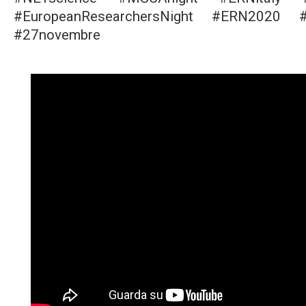
#EuropeanResearchersNight #ERN2020 
#27novembre