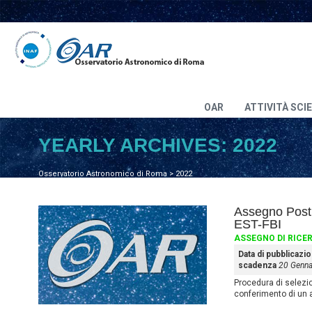
OAR
ATTIVITÀ SCI
YEARLY ARCHIVES:
2022
Osservatorio Astronomico di Roma
>
2022
Assegno Post 
EST-FBI
ASSEGNO DI RICE
Data di pubblicazi
scadenza
20 Genna
Procedura di selezione
conferimento di un 