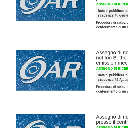
ASSEGNO DI RICE
Data di pubblicazi
scadenza
10 Genna
Procedura di selezione
conferimento di un 
Assegno di ri
not too B: the
emission mec
ASSEGNO DI RICE
Data di pubblicazi
scadenza
15 April
Procedura di selezione
conferimento di un 
Assegno di ri
presso il cen
ASSEGNO DI RICE