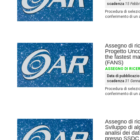
scadenza
15 Febbr
Procedura di selezione
conferimento di un 
Assegno di ri
Progetto Uncov
the fastest m
(FANS)
ASSEGNO DI RICE
Data di pubblicazi
scadenza
31 Genna
Procedura di selezione
conferimento di un 
Assegno di ri
Sviluppo di al
analisi dei d
presso SSDC