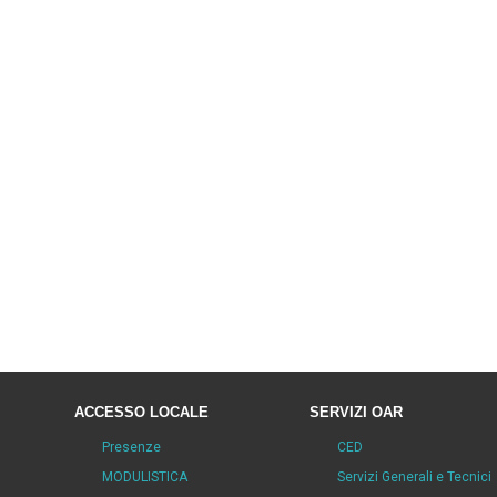
ACCESSO LOCALE
SERVIZI OAR
Presenze
CED
MODULISTICA
Servizi Generali e Tecnici