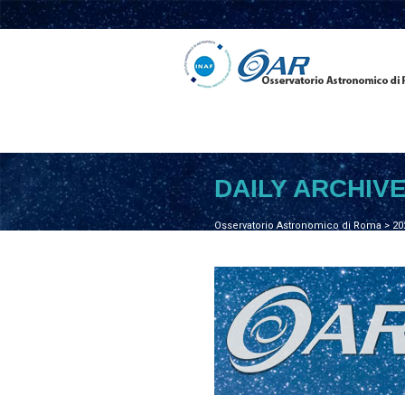
DAILY ARCHIV
Osservatorio Astronomico di Roma
>
20