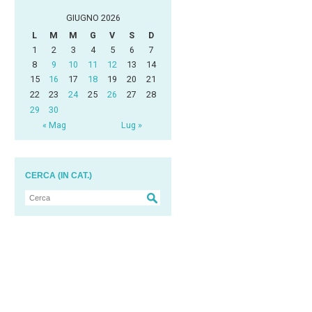
GIUGNO 2026
L
M
M
G
V
S
D
1
2
3
4
5
6
7
8
9
10
11
12
13
14
15
16
17
18
19
20
21
22
23
24
25
26
27
28
29
30
« Mag
Lug »
CERCA (IN CAT.)