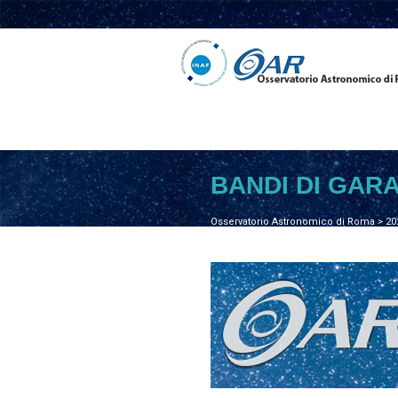
BANDI DI GAR
Osservatorio Astronomico di Roma
>
20