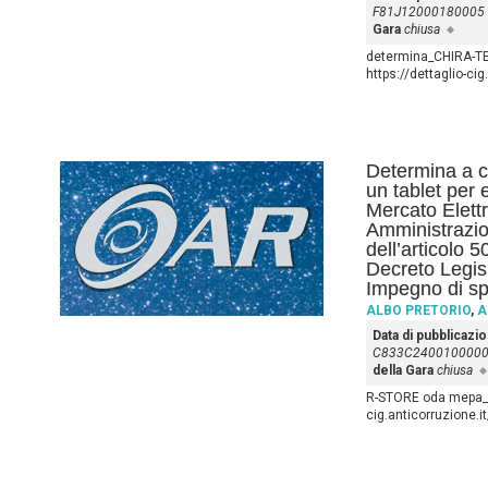
F81J12000180005
Gara
chiusa
determina_CHIRA-TEK
https://dettaglio-c
Determina a co
un tablet per 
Mercato Elettr
Amministrazio
dell’articolo 
Decreto Legis
Impegno di sp
ALBO PRETORIO
,
A
Data di pubblicazi
C833C240010000
della Gara
chiusa
R-STORE oda mepa_si
cig.anticorruzione