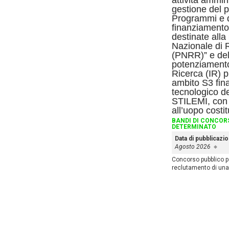
attività ammini
gestione del p
Programmi e d
finanziamento 
destinate alla
Nazionale di 
(PNRR)” e del
potenziamento 
Ricerca (IR) 
ambito S3 fin
tecnologico de
STILEMI, con o
all’uopo costitu
BANDI DI CONCOR
DETERMINATO
Data di pubblicazi
Agosto 2026
Concorso pubblico per
reclutamento di una 