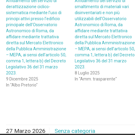
Affidamento del servizio di
Affidamento del servizio di
derattizzazione ciclico-
smaltimento di materiali vari
sistematica mediante l’uso di
disinventariati e non più
principi attivi presso l’edificio
utilizzabili dell’Osservatorio
principale dell’Osservatorio
Astronomico di Roma, da
Astronomico di Roma, da
affidare mediante trattativa
affidare mediante trattativa
diretta sul Mercato Elettronico
diretta sul Mercato Elettronico
della Pubblica Amministrazione
della Pubblica Amministrazione
– MEPA, ai sensi dell’articolo 50,
– MEPA, ai sensi dell’articolo 50,
comma 1, lettera b) del Decreto
comma 1, lettera b) del Decreto
Legislativo 36 del 31 marzo
Legislativo 36 del 31 marzo
2023.
2023.
8 Luglio 2025
9 Dicembre 2025
In "Amm. trasparente"
In "Albo Pretorio"
27 Marzo 2026
Senza categoria