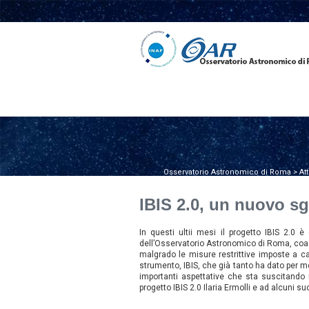
Osservatorio Astronomico di Roma
>
Att
IBIS 2.0, un nuovo s
In questi ultii mesi il progetto IBIS 2.0 è
dell’Osservatorio Astronomico di Roma, coadiu
malgrado le misure restrittive imposte a c
strumento, IBIS, che già tanto ha dato per me
importanti aspettative che sta suscitando n
progetto IBIS 2.0 Ilaria Ermolli e ad alcuni suo