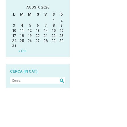
AGOSTO 2026
L
M
M
G
V
S
D
1
2
3
4
5
6
7
8
9
10
11
12
13
14
15
16
17
18
19
20
21
22
23
24
25
26
27
28
29
30
31
« Ott
CERCA (IN CAT.)