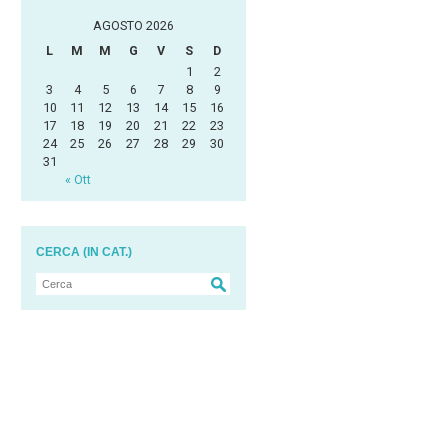
AGOSTO 2026
L
M
M
G
V
S
D
1
2
3
4
5
6
7
8
9
10
11
12
13
14
15
16
17
18
19
20
21
22
23
24
25
26
27
28
29
30
31
« Ott
CERCA (IN CAT.)