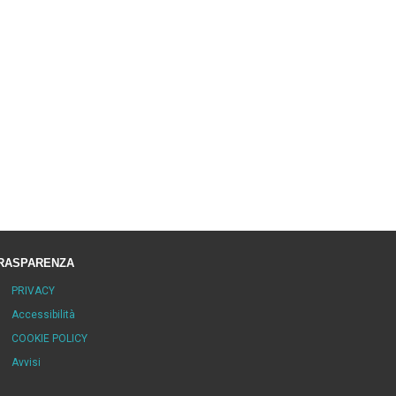
RASPARENZA
PRIVACY
Accessibilità
COOKIE POLICY
Avvisi