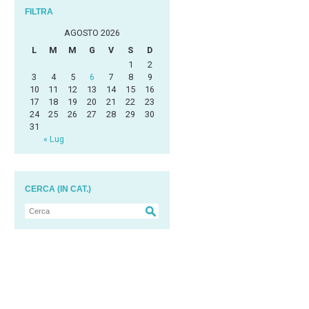
FILTRA
AGOSTO 2026
L
M
M
G
V
S
D
1
2
3
4
5
6
7
8
9
10
11
12
13
14
15
16
17
18
19
20
21
22
23
24
25
26
27
28
29
30
31
« Lug
CERCA (IN CAT.)