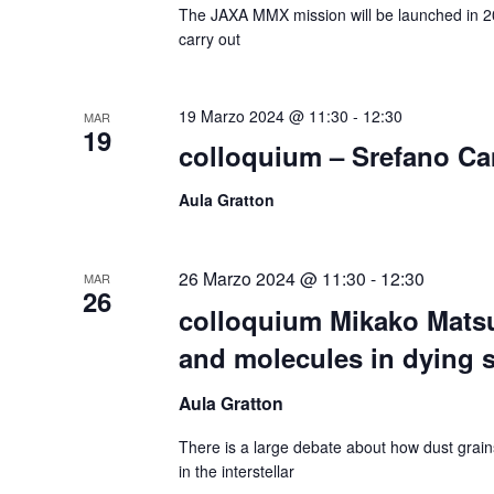
The JAXA MMX mission will be launched in 2
carry out
19 Marzo 2024 @ 11:30
-
12:30
MAR
19
colloquium – Srefano C
Aula Gratton
26 Marzo 2024 @ 11:30
-
12:30
MAR
26
colloquium Mikako Mats
and molecules in dying s
Aula Gratton
There is a large debate about how dust gra
in the interstellar