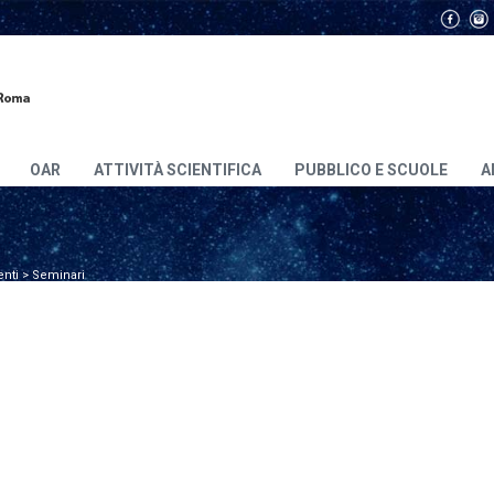
OAR
ATTIVITÀ SCIENTIFICA
PUBBLICO E SCUOLE
A
enti
>
Seminari