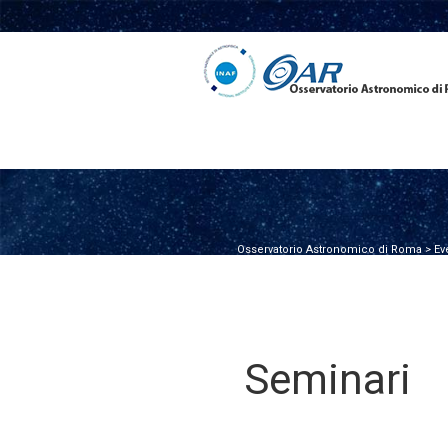
Osservatorio Astronomico di Roma
>
Ev
Seminari