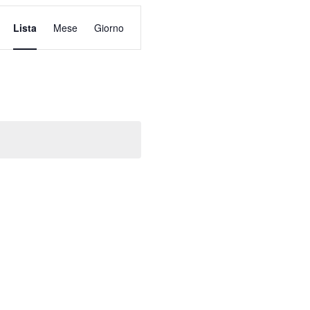
Evento
Viste
Lista
Mese
Giorno
Navigazione