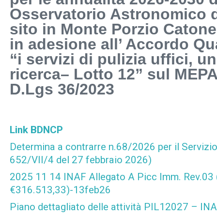
Osservatorio Astronomico 
sito in Monte Porzio Catone
in adesione all’ Accordo Q
“i servizi di pulizia uffici, u
ricerca– Lotto 12” sul MEPA,
D.Lgs 36/2023
Link BDNCP
Determina a contrarre n.68/2026 per il Servizi
652/VII/4 del 27 febbraio 2026)
2025 11 14 INAF Allegato A Picc Imm. Rev.03 
€316.513,33)-13feb26
Piano dettagliato delle attività PIL12027 – I