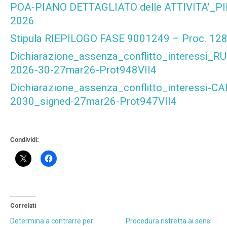
POA-PIANO DETTAGLIATO delle ATTIVITA’_P
2026
Stipula RIEPILOGO FASE 9001249 – Proc. 12
Dichiarazione_assenza_conflitto_interessi_RU
2026-30-27mar26-Prot948VII4
Dichiarazione_assenza_conflitto_interessi-C
2030_signed-27mar26-Prot947VII4
Condividi:
Correlati
Determina a contrarre per
Procedura ristretta ai sensi