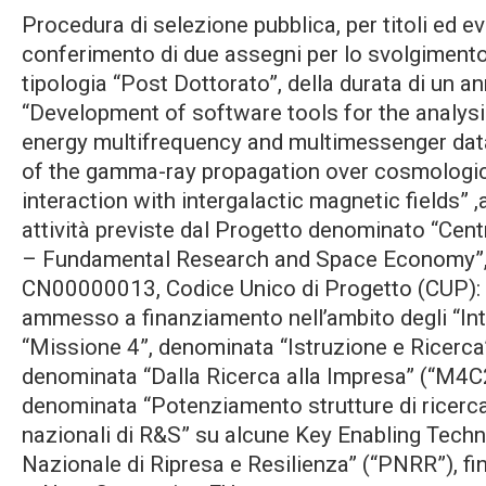
Procedura di selezione pubblica, per titoli ed ev
conferimento di due assegni per lo svolgimento d
tipologia “Post Dottorato”, della durata di un anno
“Development of software tools for the analys
energy multifrequency and multimessenger data
of the gamma-ray propagation over cosmologica
interaction with intergalactic magnetic fields” ,a
attività previste dal Progetto denominato “Ce
– Fundamental Research and Space Economy”, C
CN00000013, Codice Unico di Progetto (CUP
ammesso a finanziamento nell’ambito degli “Inte
“Missione 4”, denominata “Istruzione e Ricerca
denominata “Dalla Ricerca alla Impresa” (“M4C2
denominata “Potenziamento strutture di ricerca
nazionali di R&S” su alcune Key Enabling Techn
Nazionale di Ripresa e Resilienza” (“PNRR”), fi