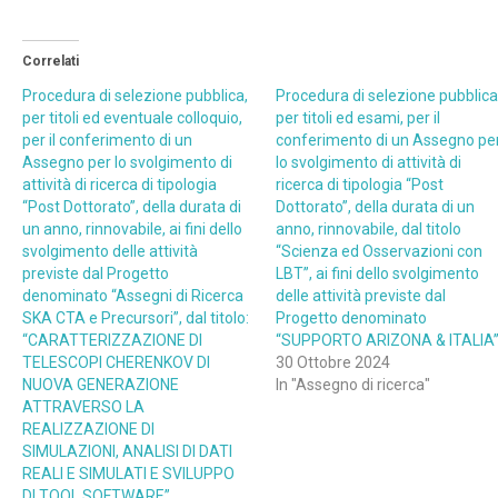
Correlati
Procedura di selezione pubblica,
Procedura di selezione pubblica
per titoli ed eventuale colloquio,
per titoli ed esami, per il
per il conferimento di un
conferimento di un Assegno pe
Assegno per lo svolgimento di
lo svolgimento di attività di
attività di ricerca di tipologia
ricerca di tipologia “Post
“Post Dottorato”, della durata di
Dottorato”, della durata di un
un anno, rinnovabile, ai fini dello
anno, rinnovabile, dal titolo
svolgimento delle attività
“Scienza ed Osservazioni con
previste dal Progetto
LBT”, ai fini dello svolgimento
denominato “Assegni di Ricerca
delle attività previste dal
SKA CTA e Precursori”, dal titolo:
Progetto denominato
“CARATTERIZZAZIONE DI
“SUPPORTO ARIZONA & ITALIA”
TELESCOPI CHERENKOV DI
30 Ottobre 2024
NUOVA GENERAZIONE
In "Assegno di ricerca"
ATTRAVERSO LA
REALIZZAZIONE DI
SIMULAZIONI, ANALISI DI DATI
REALI E SIMULATI E SVILUPPO
DI TOOL SOFTWARE”.