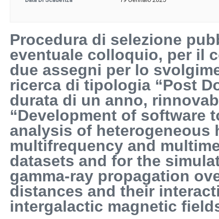
Data Di Scadenza
Procedura di selezione pubbl
eventuale colloquio, per il 
due assegni per lo svolgimen
ricerca di tipologia “Post Do
durata di un anno, rinnovabil
“Development of software to
analysis of heterogeneous 
multifrequency and multim
datasets and for the simulat
gamma-ray propagation ove
distances and their interact
intergalactic magnetic fields