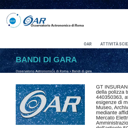
OAR
ATTIVITÀ SCI
BANDI DI GARA
Osservatorio Astronomico di Roma
>
Bandi di gara
GT INSURANCE
della polizza t
440350363, at
esigenze di m
Museo, Archiv
mediante affid
Mercato Elettr
Amministrazio