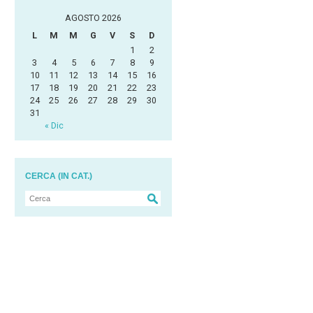
AGOSTO 2026
L
M
M
G
V
S
D
1
2
3
4
5
6
7
8
9
10
11
12
13
14
15
16
17
18
19
20
21
22
23
24
25
26
27
28
29
30
31
« Dic
CERCA (IN CAT.)