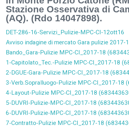
in Monte Porzio Catone (RM)
Stazione Osservativa di Ca
(AQ). (Rdo 14047898).
DET-286-16-Servizi_Pulizie-MPC-CI-12ott16
Avviso indagine di mercato Gara pulizie 2017
Bando_Gara-Pulizie MPC-CI_2017-18 (683443
1-Capitolato_Tec.-Pulizie MPC-CI_2017-18 (
2-DGUE-Gara-Pulizie MPC-CI_2017-18 (6834
3-Verb.Sopralluogo-Pulizie MPC-CI_2017-18
4-Layout-Pulizie MPC-CI_2017-18 (68344363
5-DUVRI-Pulizie-MPC-CI_2017-18 (6834436
6-DUVRI-Pulizie-MPC-CI_2017-18 (68344363
7-Contratto-Pulizie MPC-CI_2017-18 (68344